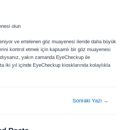
enesi olun
eleniyor ve ertelenen göz muayenesi ileride daha büyük
erini kontrol etmek için kapsamlı bir göz muayenesi
rmadıysanız, yakın zamanda EyeCheckup ile
ta iki yıl içinde EyeCheckup kiosklarında kolaylıkla
Sonraki Yazı
→