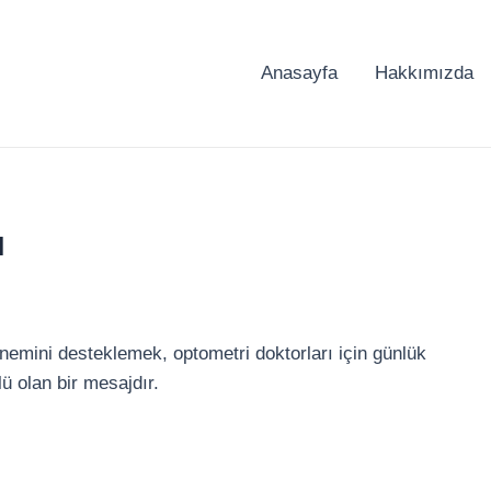
Anasayfa
Hakkımızda
ı
nemini desteklemek, optometri doktorları için günlük
lü olan bir mesajdır.