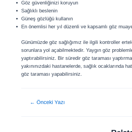
Göz güvenliğinizi koruyun
Sağlıklı beslenin
Güneş gözlüğü kullanın
En önemlisi her yıl düzenli ve kapsamlı göz muay
Günümüzde göz sağlığımız ile ilgili kontroller ert
sorunlara yol açabilmektedir. Yaygın göz probleml
yaptırabilirsiniz. Bir süredir göz taraması yaptı
yakınınızdaki hastanelerde, sağlık ocaklarında hat
göz taraması yapabilirsiniz.
Yazı
←
Önceki Yazı
gezinmesi