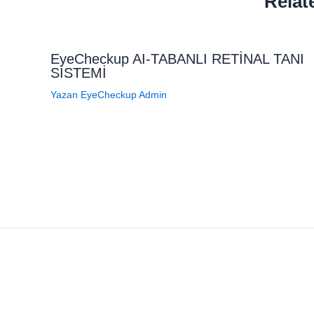
Relat
EyeCheckup AI-TABANLI RETİNAL TANI
SİSTEMİ
Yazan
EyeCheckup Admin