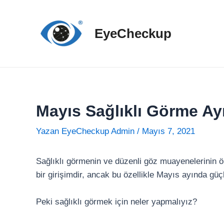
İçeriğe
atla
EyeCheckup
Mayıs Sağlıklı Görme Ay
Yazan
EyeCheckup Admin
/
Mayıs 7, 2021
Sağlıklı görmenin ve düzenli göz muayenelerinin ö
bir girişimdir, ancak bu özellikle Mayıs ayında güç
Peki sağlıklı görmek için neler yapmalıyız?