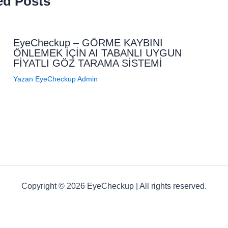
ed Posts
EyeCheckup – GÖRME KAYBINI
ÖNLEMEK İÇİN AI TABANLI UYGUN
FİYATLI GÖZ TARAMA SİSTEMİ
Yazan
EyeCheckup Admin
Copyright © 2026 EyeCheckup | All rights reserved.